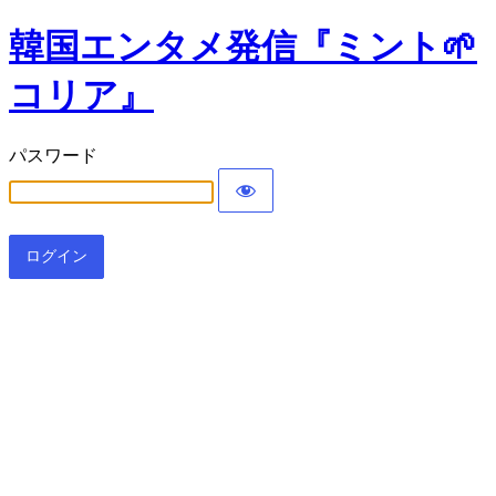
韓国エンタメ発信『ミント🌱
コリア』
パスワード